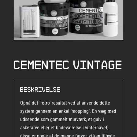
Cementec Vintage
Beskrivelse
Opnå det ‘retro’ resultat ved at anvende dette
system gennem en enkel ‘mopping’. En væg med
udseende som gammelt murværk, et gulv i
askefarve eller et badeværelse i vinterhavet,
disse er nogle af de mange farver, vi kan tilbyde