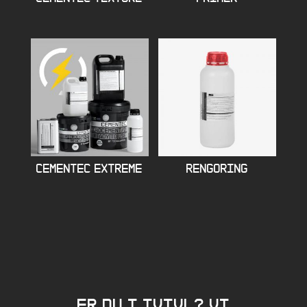
CEMENTEC EXTREME
RENGORING
Er du i tvivl? Vi