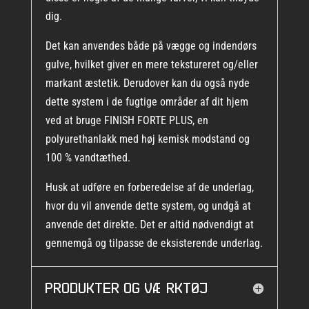
dig.
Det kan anvendes både på vægge og indendørs
gulve, hvilket giver en mere tekstureret og/eller
markant æstetik. Derudover kan du også nyde
dette system i de fugtige områder af dit hjem
ved at bruge
FINISH FORTE PLUS
, en
polyurethanlakk med høj kemisk modstand og
100 % vandtæthed.
Husk at udføre en forberedelse af de underlag,
hvor du vil anvende dette system, og undgå at
anvende det direkte. Det er altid nødvendigt at
gennemgå og tilpasse de eksisterende underlag.
Produkter og værktøj