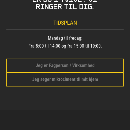
ringer til dig.
TIDSPLAN
Mandag til fredag:
Fra 8:00 til 14:00 og fra 15:00 til 19:00.
Jeg er Fagperson / Virksomhed
Jeg søger mikrociment til mit hjem