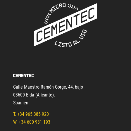
Cementec
Calle Maestro Ramón Gorge, 44, bajo
03600 Elda (Alicante)
,
Spanien
T.
+34 965 385 920
W. +34 600 981 193