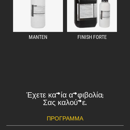
MANTEN
FINISH FORTE
Έχετε καμία αμφιβολία;
Σας καλούμε.
ΠΡΌΓΡΑΜΜΑ