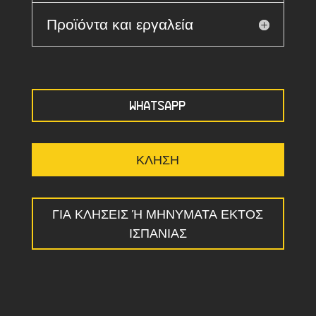
Προϊόντα και εργαλεία
WHATSAPP
ΚΛΉΣΗ
ΓΙΑ ΚΛΉΣΕΙΣ Ή ΜΗΝΎΜΑΤΑ ΕΚΤΌΣ Ι
ΣΠΑΝΊΑΣ