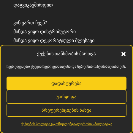
ᲓᲐᲒᲕᲘᲙᲐᲕᲨᲘᲠᲓᲘᲗ
ᲕᲘᲜ ᲕᲐᲠᲗ ᲩᲕᲔᲜ?
ᲛᲘᲜᲓᲐ ᲕᲘᲧᲝ ᲓᲘᲡᲢᲠᲘᲑᲣᲢᲝᲠᲘ
ᲛᲘᲜᲓᲐ ᲕᲘᲧᲝ ᲓᲔᲙᲝᲠᲐᲢᲘᲣᲚᲘ ᲛᲚᲔᲡᲐᲕᲘ
ᲘᲜᲤᲝᲠᲛᲐᲪᲘᲐ CEMENTEC
ქუქების თანხმობის მართვა
ᲡᲝᲚᲘᲓᲐᲠᲝᲑᲘᲡ ᲕᲐᲚᲓᲔᲑᲣᲚᲔᲑᲐ
ჩვენ ვიყენებთ ქუქებს ჩვენი ვებსაიტისა და სერვისის ოპტიმიზაციისთვის.
დადასტურება
უარყოფა
კონფიდენციალურობის პოლიტიკა
ქუქიების პოლიტიკა
პრეფერენციების ნახვა
ქუქიების პოლიტიკა
კონფიდენციალურობის პოლიტიკა