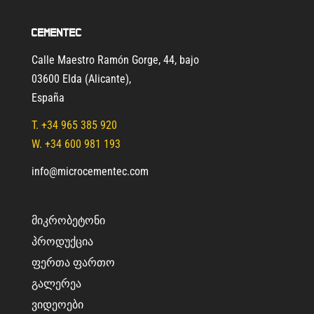
Cementec
Calle Maestro Ramón Gorge, 44, bajo
03600 Elda (Alicante)
,
España
T.
+34 965 385 920
W. +34 600 981 193
info@microcementec.com
ᲛᲘᲙᲠᲝᲑᲔᲢᲝᲜᲘ
ᲞᲠᲝᲓᲣᲥᲪᲘᲐ
ᲤᲔᲠᲗᲐ ᲤᲐᲠᲗᲝ
ᲒᲐᲚᲔᲠᲔᲐ
ᲕᲘᲓᲔᲝᲔᲑᲘ