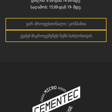
დილის: 8:00-დან 14:00-მდე.
საღამოს: 15:00-დან 19- მდე.
ვარ პროფესიონალი / კომპანია
ვეძებ მიკროცემენტს ჩემი სახლისთვის