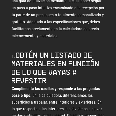
una guía de utilización mediante la cual, poder seguir
un paso a paso intuitivo encaminado a la recepción por
tu parte de un presupuesto totalmente personalizado y
gratuito. Adaptado a las especificaciones que, debes
facilitarnos previamente en la calculadora de precio
microcemento y materiales.
Obtén un listado de
materiales en función
de lo que vayas a
revestir
Cumplimenta las casillas y responde a las preguntas
base o tipo
. En la calculadora, diferenciamos las
superficies a trabajar, entre interiores y exteriores. En
lo que respecta a las interiores, las dividimos a su vez
en dos vertientes, suelo y pared. De ambas, requerimos