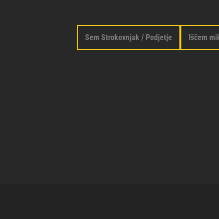
Sem Strokovnjak / Podjetje
Iščem mi