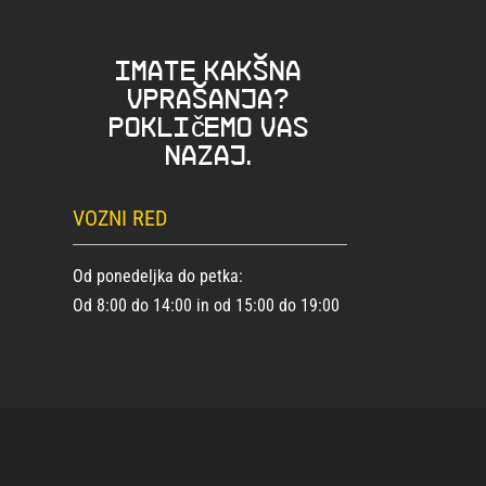
Imate kakšna
vprašanja?
Pokličemo vas
nazaj.
VOZNI RED
Od ponedeljka do petka:
Od 8:00 do 14:00 in od 15:00 do 19:00