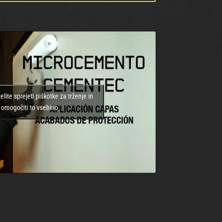
želite sprejeti piškotke za trženje in
omogočiti to vsebino