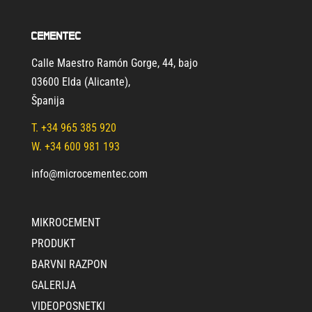
Cementec
Calle Maestro Ramón Gorge, 44, bajo
03600 Elda (Alicante)
,
Španija
T.
+34 965 385 920
W. +34 600 981 193
info@microcementec.com
MIKROCEMENT
PRODUKT
BARVNI RAZPON
GALERIJA
VIDEOPOSNETKI