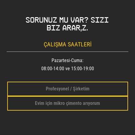
Sorunuz mu var? Sizi
biz ararız.
ÇALIŞMA SAATLERI
Pazartesi-Cuma:
08:00-14:00 ve 15:00-19:00
Profesyonel / Şirketim
Evim için mikro çimento arıyorum