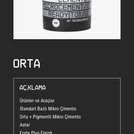
ORTA
Açıklama
Ürünler ve Araçlar
Standart Bazlı Mikro Çimento
Orta + Pigmentli Mikro Çimento
Astar
Forte Plus Finish