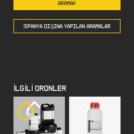
ARAMAK
İSPANYA DIŞINA YAPILAN ARAMALAR
İLGILI ÜRÜNLER