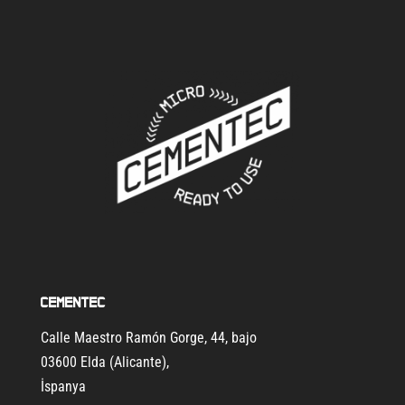
Cementec
Calle Maestro Ramón Gorge, 44, bajo
03600 Elda (Alicante)
,
İspanya