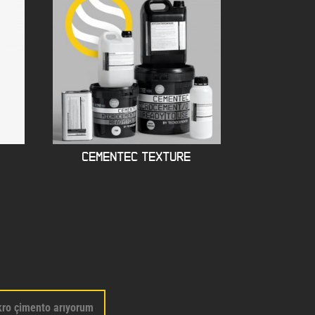
CEMENTEC TEXTURE
kro çimento arıyorum