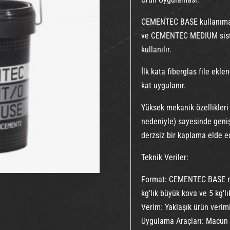
CEMENTEC BASE kullanıma
ve CEMENTEC MEDIUM sistem
kullanılır.
İlk kata fiberglas file ekl
kat uygulanır.
Yüksek mekanik özellikleri 
nedeniyle) sayesinde geniş 
derzsiz bir kaplama elde edi
Teknik Veriler:
Format: CEMENTEC BASE mi
kg’lık büyük kova ve 5 kg’l
Verim: Yaklaşık ürün verimi
Uygulama Araçları: Macun 