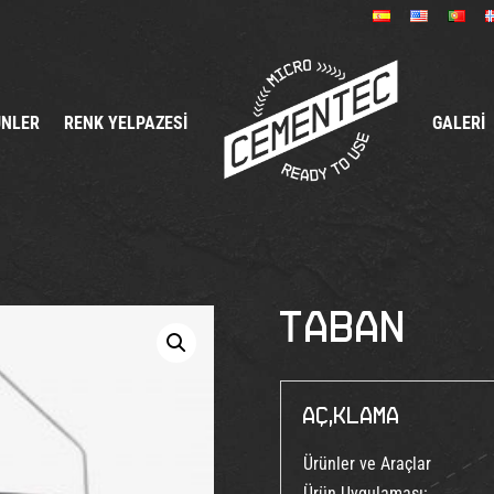
ÜNLER
RENK YELPAZESI
GALERI
TABAN
Açıklama
Ürünler ve Araçlar
Ürün Uygulaması: