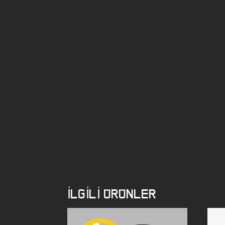
İLGILI ÜRÜNLER