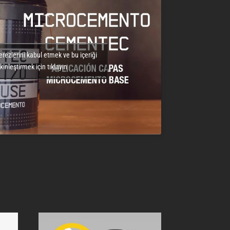
rezlerini kabul etmek ve bu içeriği
kinleştirmek için tıklayın