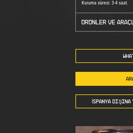
Kuruma süresi: 3-4 saat.
Ürünler ve araç
WHA
AR
İSPANYA DIŞINA 