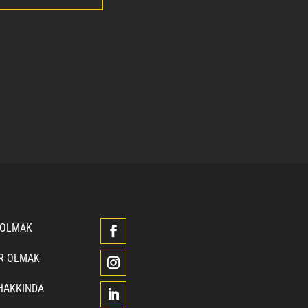
 OLMAK
ÖR OLMAK
HAKKINDA