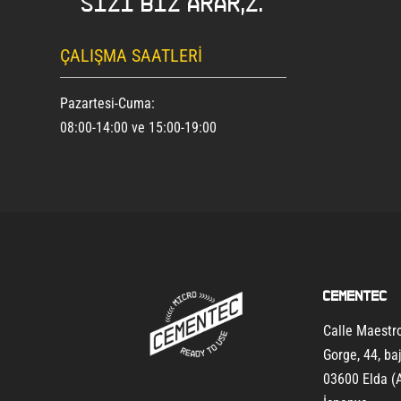
Sizi biz ararız.
ÇALIŞMA SAATLERI
Pazartesi-Cuma:
08:00-14:00 ve 15:00-19:00
Cementec
Calle Maest
Gorge, 44, ba
03600 Elda (A