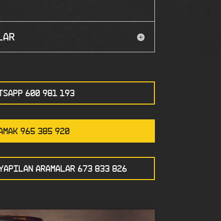
lar
TSAPP 600 981 193
AMAK 965 385 920
YAPILAN ARAMALAR 673 833 826