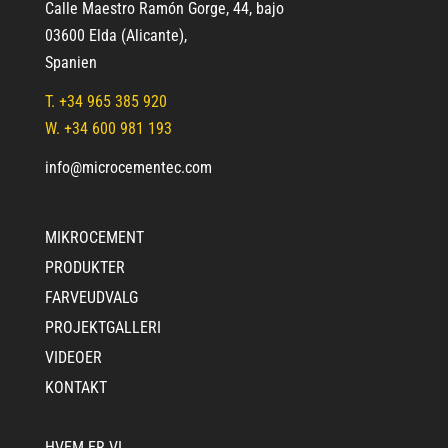
Calle Maestro Ramón Gorge, 44, bajo
03600 Elda (Alicante)
,
Spanien
T.
+34 965 385 920
W. +34 600 981 193
info@microcementec.com
MIKROCEMENT
PRODUKTER
FARVEUDVALG
PROJEKTGALLERI
VIDEOER
KONTAKT
HVEM ER VI