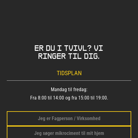
Er du i tvivl? Vi
ringer til dig.
TIDSPLAN
Mandag til fredag:
Fra 8:00 til 14:00 og fra 15:00 til 19:00.
Jeg er Fagperson / Virksomhed
Jeg søger mikrociment til mit hjem