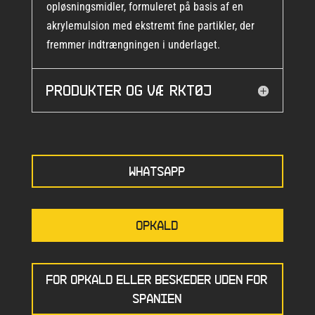
opløsningsmidler, formuleret på basis af en
akrylemulsion med ekstremt fine partikler, der
fremmer indtrængningen i underlaget.
Produkter og værktøj
WHATSAPP
OPKALD
FOR OPKALD ELLER BESKEDER UDEN FOR
SPANIEN