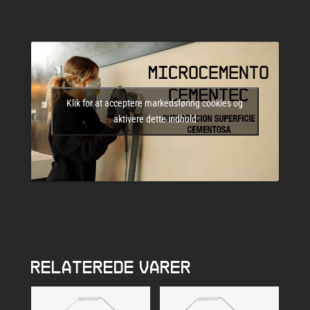
Klik for at acceptere markedsføring cookies og
aktivere dette indhold
RELATEREDE VARER