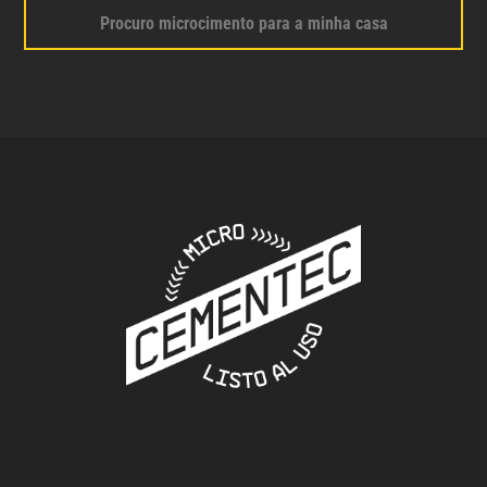
Procuro microcimento para a minha casa