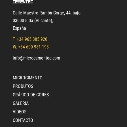
Cementec
Calle Maestro Ramón Gorge, 44, bajo
03600 Elda (Alicante)
,
España
T.
+34 965 385 920
W. +34 600 981 193
info@microcementec.com
MICROCIMENTO
PRODUTOS
GRÁFICO DE CORES
GALERIA
VÍDEOS
CONTACTO