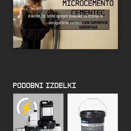
Kliknite, če želite sprejeti piškotke za trženje in
omogočiti to vsebino
PODOBNI IZDELKI