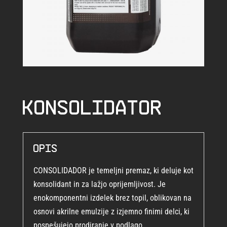
Konsolidator
Opis
CONSOLIDADOR je temeljni premaz, ki deluje kot
konsolidant in za lažjo oprijemljivost. Je
enokomponentni izdelek brez topil, oblikovan na
osnovi akrilne emulzije z izjemno finimi delci, ki
pospešujejo prodiranje v podlago.