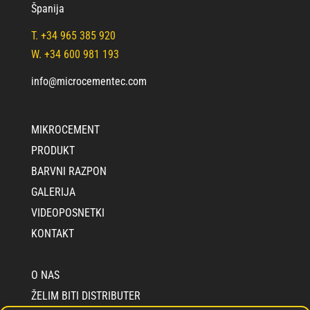
Španija
T.
+34 965 385 920
W. +34 600 981 193
info@microcementec.com
MIKROCEMENT
PRODUKT
BARVNI RAZPON
GALERIJA
VIDEOPOSNETKI
KONTAKT
O NAS
ŽELIM BITI DISTRIBUTER