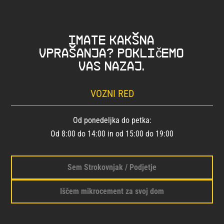
Imate kakšna
vprašanja? Pokličemo
vas nazaj.
VOZNI RED
Od ponedeljka do petka:
Od 8:00 do 14:00 in od 15:00 do 19:00
Sem Strokovnjak / Podjetje
Iščem mikrocement za svoj dom