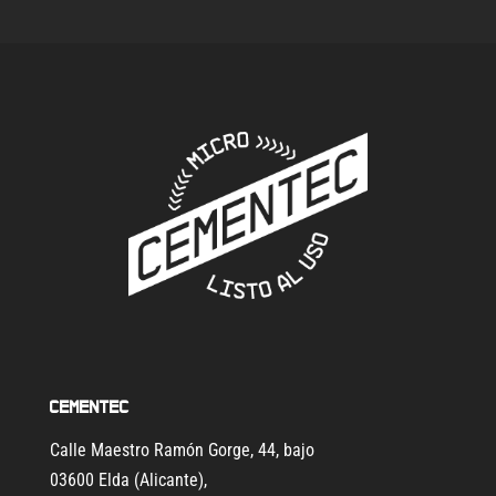
Cementec
Calle Maestro Ramón Gorge, 44, bajo
03600 Elda (Alicante)
,