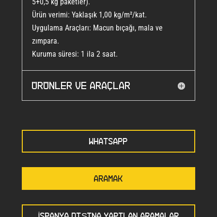
5+0,5 kg paketler).
Ürün verimi: Yaklaşık 1,00 kg/m²/kat.
Uygulama Araçları: Macun bıçağı, mala ve
zımpara.
Kuruma süresi: 1 ila 2 saat.
Ürünler ve araçlar
WHATSAPP
ARAMAK
İSPANYA DIŞINA YAPILAN ARAMALAR