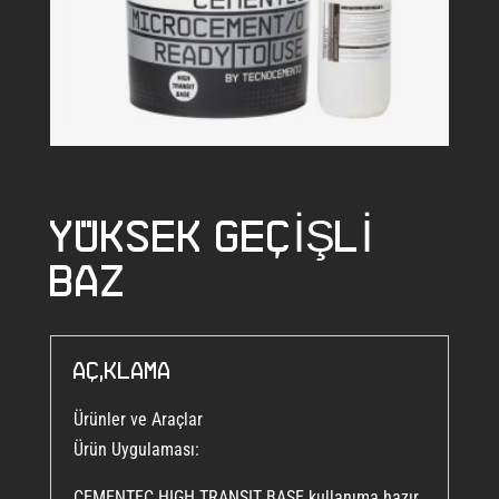
YÜKSEK GEÇIŞLI
BAZ
Açıklama
Ürünler ve Araçlar
Ürün Uygulaması:
CEMENTEC HIGH TRANSIT BASE kullanıma hazır