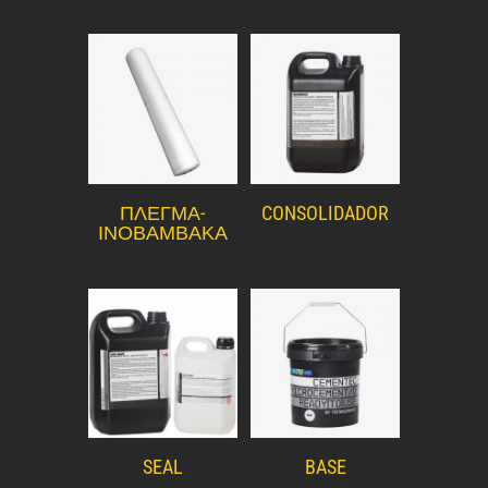
ΠΛΕΓΜΑ-
CONSOLIDADOR
ΙΝΟΒΑΜΒΑΚΑ
SEAL
BASE