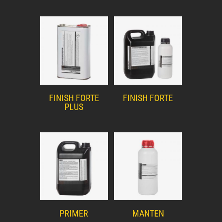
FINISH FORTE
FINISH FORTE
PLUS
PRIMER
MANTEN