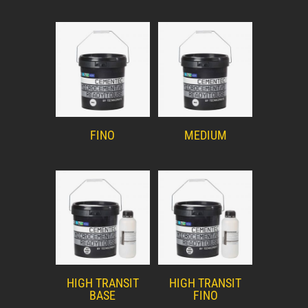
FINO
MEDIUM
HIGH TRANSIT
HIGH TRANSIT
BASE
FINO