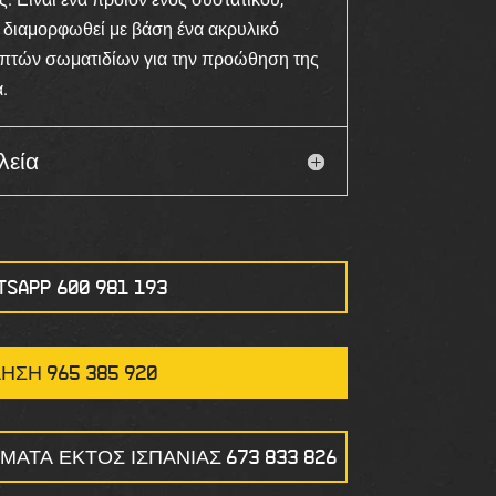
ι διαμορφωθεί με βάση ένα ακρυλικό
επτών σωματιδίων για την προώθηση της
.
λεία
TSAPP 600 981 193
ΉΣΗ 965 385 920
ΜΑΤΑ ΕΚΤΌΣ ΙΣΠΑΝΊΑΣ 673 833 826