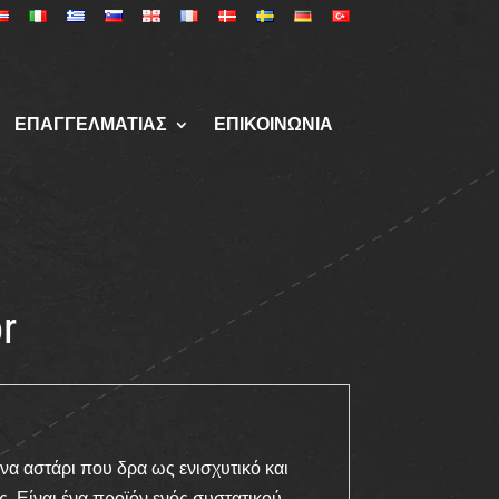
ΕΠΑΓΓΕΛΜΑΤΊΑΣ
ΕΠΙΚΟΙΝΩΝΙΑ
r
να αστάρι που δρα ως ενισχυτικό και
Είναι ένα προϊόν ενός συστατικού,