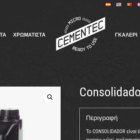
ΤΑ
ΧΡΩΜΑΤΙΣΤΆ
ΓΚΑΛΕΡΙ
Consolidado
Περιγραφή
Το CONSOLIDADOR είναι έ
προαγωγέας πρόσφυσης. 