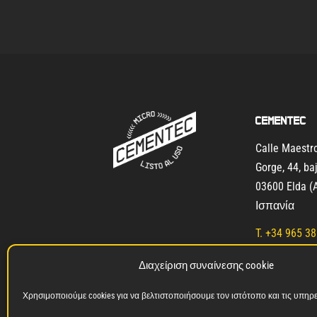
Cementec
Calle Maest
Gorge, 44, ba
03600 Elda (A
Ισπανία
T.
+34 965 38
W. +34 600 9
Διαχείριση συναίνεσης cookie
info@microc
Χρησιμοποιούμε cookies για να βελτιστοποιήσουμε τον ιστότοπο και τις υπηρε