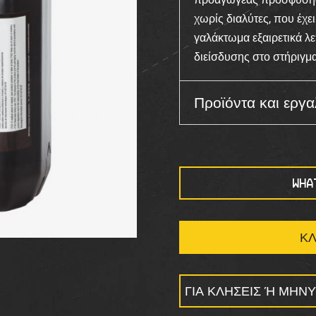
χωρίς διαλύτες, που έχε
γαλάκτωμα εξαιρετικά λ
διείσδυσης στο στήριγμα
Προϊόντα και εργα
WHA
ΚΛ
ΓΙΑ ΚΛΉΣΕΙΣ Ή ΜΗΝΎ