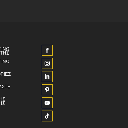
ΓΙΝΩ
ΤΗΣ
ΓΙΝΩ
ΡΊΕΣ
ΜΑΣΤΕ
ΉΣ
ΗΣ