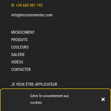
W. +34 600 981 193
info@microcementec.com
MICROCIMENT
PRODUITS
COULEURS
GALERIE
VIDÉOS
CONTACTER
JE VEUX ÊTRE APPLICATEUR
JE VEUX DEVENIR DISTRIBUTEUR
Gérer le consentement aux
INFORMATIONS SUR CEMENTEC
cookies
QUI SOMMES-NOUS?