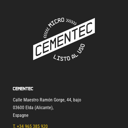
Cementec
Calle Maestro Ramón Gorge, 44, bajo
03600 Elda (Alicante)
,
Espagne
T.
+34 965 385 920