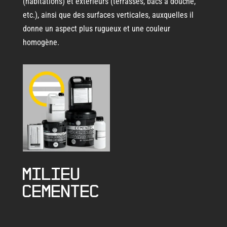
(habitations) et extérieurs (terrasses, bacs à douche,
etc.), ainsi que des surfaces verticales, auxquelles il
donne un aspect plus rugueux et une couleur
homogène.
MILIEU
CEMENTEC