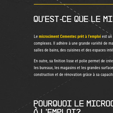
Qu’est-ce que le m
Le
microciment Cementec prêt à l’emploi
est un 
complexes. Il adhère à une grande variété de maté
salles de bains, des cuisines et des espaces inté
En outre, sa finition lisse et polie permet de cr
les bureaux, les magasins et les grandes surface
construction et de rénovation grâce à sa capaci
Pourquoi le micro
à l’emploi?