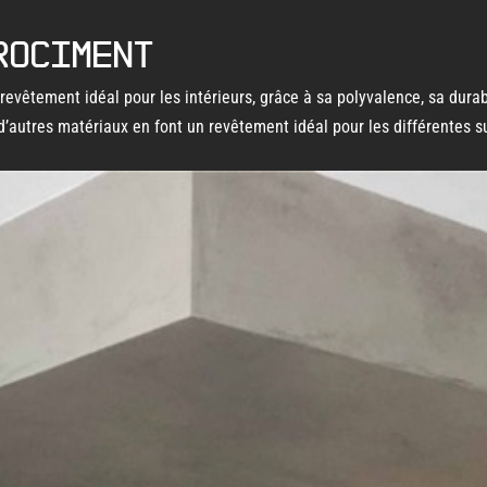
rociment
evêtement idéal pour les intérieurs, grâce à sa polyvalence, sa durabi
d’autres matériaux en font un revêtement idéal pour les différentes s