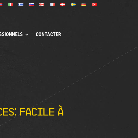
SSIONNELS
CONTACTER
i
es: facile à