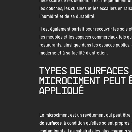
nécessaire de les démolir. Il est fréquemment uti
les douches, les cuisines et les escaliers en rai
l’humidité et de sa durabilité.
Il est également parfait pour recouvrir les sols 
les meubles et les espaces commerciaux tels qu
restaurants, ainsi que dans les espaces publics, 
moderne et à sa facilité d’entretien.
Types de surfaces
microciment peut 
appliqué
Le microciment est un revêtement qui peut être
de surfaces
, à condition qu’elles soient propres
contaminants. Les substrats les plus courants so