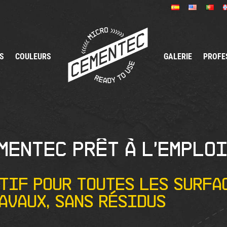
S
COULEURS
GALERIE
PROFE
mentec prêt à l'emplo
tif pour toutes les surfac
avaux, sans résidus