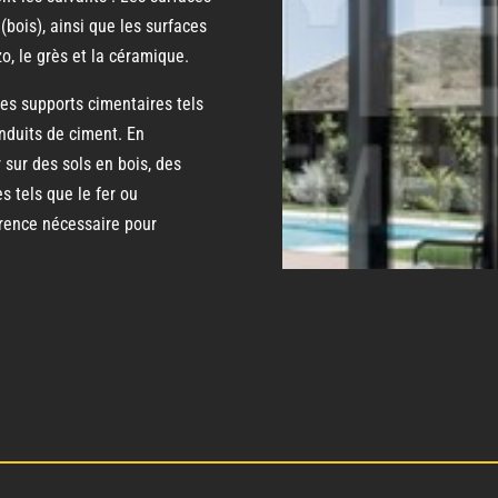
(bois), ainsi que les surfaces
zo, le grès et la céramique.
des supports cimentaires tels
enduits de ciment. En
 sur des sols en bois, des
s tels que le fer ou
hérence nécessaire pour