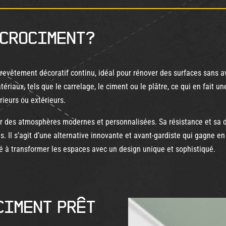
icrociment?
revêtement décoratif continu, idéal pour rénover des surfaces sans a
riaux, tels que le carrelage, le ciment ou le plâtre, ce qui en fait u
rieurs ou extérieurs.
éer des atmosphères modernes et personnalisées. Sa résistance et sa du
s. Il s’agit d’une alternative innovante et avant-gardiste qui gagne e
té à transformer les espaces avec un design unique et sophistiqué.
ciment prêt