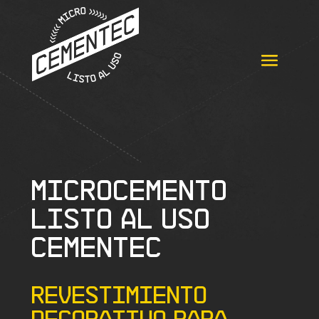
Microcemento
listo al uso
Cementec
Revestimiento
decorativo para