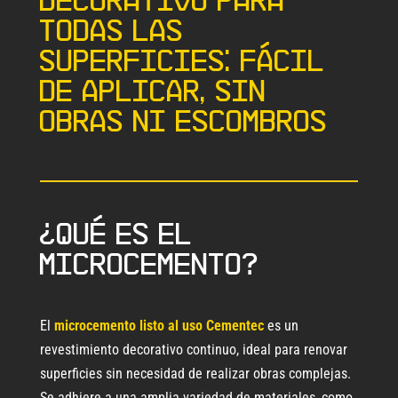
todas las
superficies: fácil
de aplicar, sin
obras ni escombros
¿Qué es el
microcemento?
El
microcemento listo al uso Cementec
es un
revestimiento decorativo continuo, ideal para renovar
superficies sin necesidad de realizar obras complejas.
Se adhiere a una amplia variedad de materiales, como