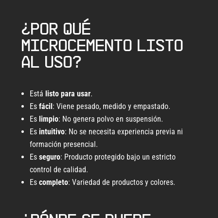
¿Por qué
microcemento listo
al uso?
Está
listo
para usar
.
Es
fácil
: Viene pesado, medido y empastado.
Es
limpio
: No genera polvo en suspensión.
Es
intuitivo
: No se necesita experiencia previa ni
formación presencial.
Es
seguro
: Producto protegido bajo un estricto
control de calidad.
Es
completo
: Variedad de productos y colores.