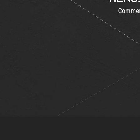
Commenc