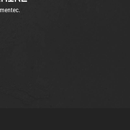
ementec.