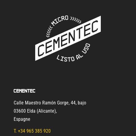
Cementec
Calle Maestro Ramón Gorge, 44, bajo
03600 Elda (Alicante)
,
Espagne
T.
+34 965 385 920