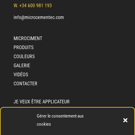
W. +34 600 981 193
info@microcementec.com
MICROCIMENT
PRODUITS
COULEURS
GALERIE
VIDÉOS
CONTACTER
JE VEUX ÊTRE APPLICATEUR
JE VEUX DEVENIR DISTRIBUTEUR
Gérer le consentement aux
INFORMATIONS SUR CEMENTEC
cookies
QUI SOMMES-NOUS?