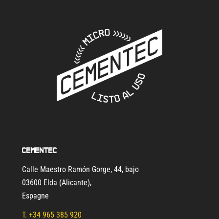
Cementec
Calle Maestro Ramón Gorge, 44, bajo
03600 Elda (Alicante)
,
Espagne
T.
+34 965 385 920