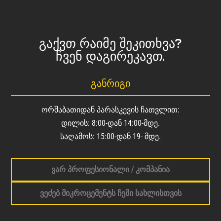
გაქვთ რაიმე შეკითხვა?
ჩვენ დაგირეკავთ.
ᲒᲐᲜᲠᲘᲒᲘ
ორშაბათიდან პარასკევის ჩათვლით:
დილის: 8:00-დან 14:00-მდე.
საღამოს: 15:00-დან 19- მდე.
ვარ პროფესიონალი / კომპანია
ვეძებ მიკროცემენტს ჩემი სახლისთვის