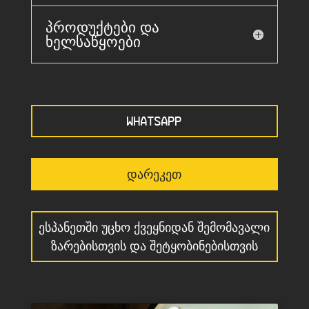
პროდუქტები და
ხელსაწყოები
WHATSAPP
ᲓᲐᲠᲔᲙᲔᲗ
ᲔᲡᲞᲐᲜᲔᲗᲨᲘ ᲣᲪᲮᲝ ᲥᲕᲔᲧᲜᲘᲓᲐᲜ ᲨᲔᲛᲝᲛᲐᲕᲐᲚᲘ
ᲖᲐᲠᲔᲑᲘᲡᲗᲕᲘᲡ ᲓᲐ ᲨᲔᲢᲧᲝᲑᲘᲜᲔᲑᲘᲡᲗᲕᲘᲡ