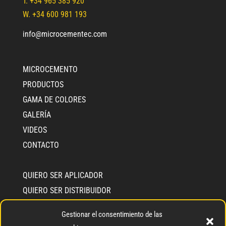
T.
+34 965 385 920
W. +34 600 981 193
info@microcementec.com
MICROCEMENTO
PRODUCTOS
GAMA DE COLORES
GALERÍA
VIDEOS
CONTACTO
QUIERO SER APLICADOR
QUIERO SER DISTRIBUIDOR
INFO CEMENTEC
Gestionar el consentimiento de las
QUIÉNES SOMOS