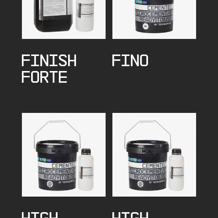
FINISH
FINO
FORTE
HIGH
HIGH