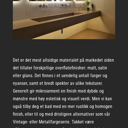
Det er det mest allsidige materialet på markedet siden
det tillater forskjellige overflatefinisher: matt, satin
eller glans. Det finnes i et uendelig antall farger og
nyanser, samt et bredt spekter av ulike teksturer.
Generelt gir mikrosement en finish med dybde og
mønstre med høy estetisk og visuell verdi. Men vi kan
også tilby deg et bad med en mer rustikk og homogen
finish, eller til og med dristigere alternativer som vår
Vintage- eller Metallfargeserie. Takket være