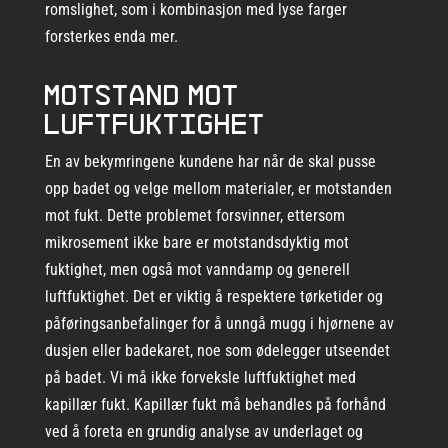
romslighet, som i kombinasjon med lyse farger
forsterkes enda mer.
Motstand mot
luftfuktighet
En av bekymringene kundene har når de skal pusse
opp badet og velge mellom materialer, er motstanden
mot fukt. Dette problemet forsvinner, ettersom
mikrosement ikke bare er motstandsdyktig mot
fuktighet, men også mot vanndamp og generell
luftfuktighet. Det er viktig å respektere tørketider og
påføringsanbefalinger for å unngå mugg i hjørnene av
dusjen eller badekaret, noe som ødelegger utseendet
på badet. Vi må ikke forveksle luftfuktighet med
kapillær fukt. Kapillær fukt må behandles på forhånd
ved å foreta en grundig analyse av underlaget og