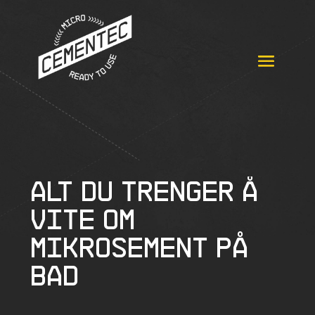
Alt du trenger å
vite om
mikrosement på
bad