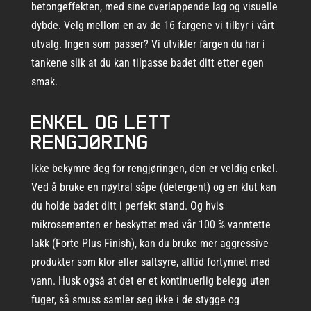
betongeffekten, med sine overlappende lag og visuelle
dybde. Velg mellom en av de 16 fargene vi tilbyr i vårt
utvalg. Ingen som passer? Vi utvikler fargen du har i
tankene slik at du kan tilpasse badet ditt etter egen
smak.
Enkel og lett
rengjøring
Ikke bekymre deg for rengjøringen, den er veldig enkel.
Ved å bruke en nøytral såpe (detergent) og en klut kan
du holde badet ditt i perfekt stand. Og hvis
mikrosementen er beskyttet med vår 100 % vanntette
lakk (Forte Plus Finish), kan du bruke mer aggressive
produkter som klor eller saltsyre, alltid fortynnet med
vann. Husk også at det er et kontinuerlig belegg uten
fuger, så smuss samler seg ikke i de stygge og