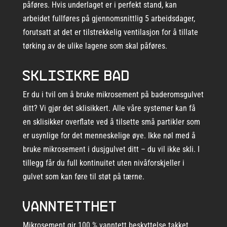
påføres. Hvis underlaget er i perfekt stand, kan
arbeidet fullføres på gjennomsnittlig 5 arbeidsdager,
forutsatt at det er tilstrekkelig ventilasjon for å tillate
tørking av de ulike lagene som skal påføres.
Sklisikre bad
Er du i tvil om å bruke mikrosement på baderomsgulvet
ditt? Vi gjør det sklisikkert. Alle våre systemer kan få
en sklisikker overflate ved å tilsette små partikler som
er usynlige for det menneskelige øye. Ikke nøl med å
bruke mikrosement i dusjgulvet ditt – du vil ikke skli. I
tillegg får du full kontinuitet uten nivåforskjeller i
gulvet som kan føre til støt på tærne.
Vanntetthet
Mikrosement gir 100 % vanntett beskyttelse takket