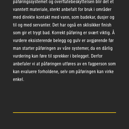
påføringssystemet og overflatebeskyttelsen blir det et
vanntett materiale, sterkt anbefalt for bruk i områder
med direkte kontakt med vann, som badekar, dusjer og
til og med servanter. Det har også en sklisikker finish
som gir et trygt bad. Korrekt påføring er svært viktig. Å
vurdere eksisterende belegg og gulv er avgjørende før
man starter påføringen av våre systemer, da en dårlig
vurdering kan føre til sprekker i belegget. Derfor
anbefaler vi at påføringen utføres av en fagperson som
kan evaluere forholdene, selv om påføringen kan virke
enkel.