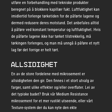
utføre en forbehandling med tekniske produkter
beregnet på å blokkere kapillær fukt. Luftfuktighet kan
imidlertid forlenge tørketiden for de påførte lagene og
dermed redusere deres motstand. Det anbefales alltid
å påføre ved konstant temperatur og luftfuktighet. Hvis
de påførte lagene ikke har tørket tilstrekkelig, må
tørkingen forlenges, og man må unngå å påføre et nytt
lag før det forrige er helt tørt.
Allsidighet
En av de store fordelene med mikrosement er
allsidigheten den gir. Den finnes i et stort utvalg av
farger, samt ulike effekter og/eller overflater. Lei av
det typiske badet? Bruk vår Medium Resistance
mikrosement for et mer rustikt utseende, eller vårt
Texture-system der du kan nyte den ekte