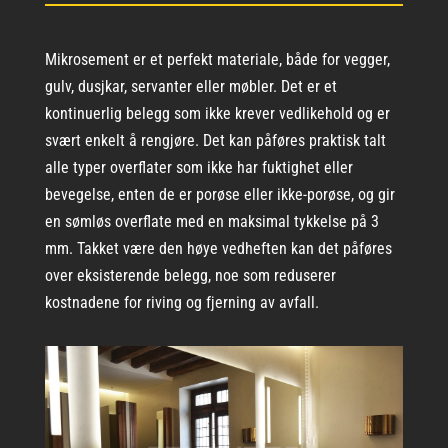
Mikrosement er et perfekt materiale, både for vegger,
gulv, dusjkar, servanter eller møbler. Det er et
kontinuerlig belegg som ikke krever vedlikehold og er
svært enkelt å rengjøre. Det kan påføres praktisk talt
alle typer overflater som ikke har fuktighet eller
bevegelse, enten de er porøse eller ikke-porøse, og gir
en sømløs overflate med en maksimal tykkelse på 3
mm. Takket være den høye vedheften kan det påføres
over eksisterende belegg, noe som reduserer
kostnadene for riving og fjerning av avfall.