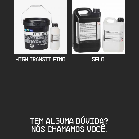
HIGH TRANSIT FINO
SELO
Tem alguma dúvida?
Nós chamamos você.