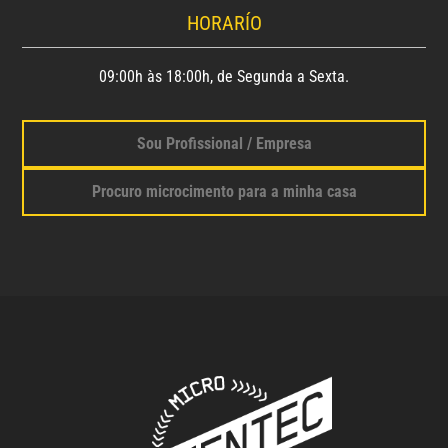
HORARÍO
09:00h às 18:00h, de Segunda a Sexta.
Sou Profissional / Empresa
Procuro microcimento para a minha casa