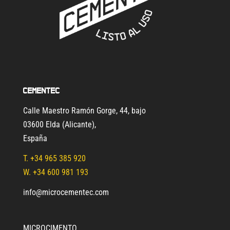
Cementec
Calle Maestro Ramón Gorge, 44, bajo
03600 Elda (Alicante)
,
España
T.
+34 965 385 920
W. +34 600 981 193
info@microcementec.com
MICROCIMENTO