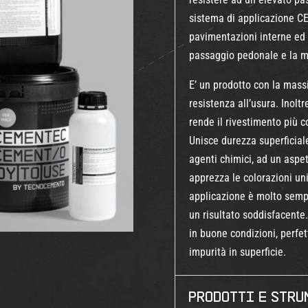
sistema di applicazione C
pavimentazioni interne ed
passaggio pedonale e la m
E’ un prodotto con la mass
resistenza all’usura. Inolt
rende il rivestimento più 
Unisce durezza superficiale
agenti chimici, ad un aspe
apprezza le colorazioni uni
applicazione è molto semp
un risultato soddisfacente.
in buone condizioni, perfe
impurità in superficie.
Prodotti e stru