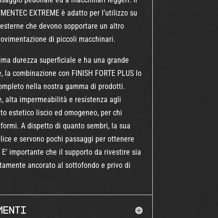
EMENTEC EXTREME è adatto per l’utilizzo su
 esterne che devono sopportare un altro
ovimentazione di piccoli macchinari.
ima durezza superficiale e ha una grande
re, la combinazione con
FINISH FORTE PLUS
lo
completo nella nostra gamma di prodotti.
, alta impermeabilità e resistenza agli
tto estetico liscio ed omogeneo, per chi
formi. A dispetto di quanto sembri, la sua
lice e servono pochi passaggi per ottenere
 E’ importante che il supporto da rivestire sia
ttamente ancorato al sottofondo e privo di
menti