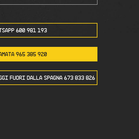
TSAPP 600 981 193
AMATA 965 385 920
GGI FUORI DALLA SPAGNA 673 833 826