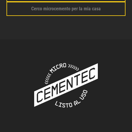
Cerco microcemento per la mia casa