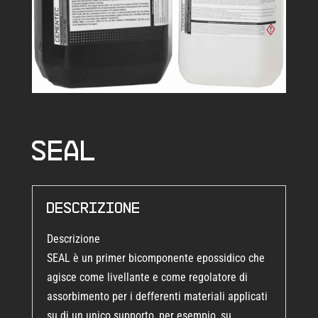
Seal
Descrizione
Descrizione
SEAL è un primer bicomponente epossidico che
agisce come livellante e come regolatore di
assorbimento per i defferenti materiali applicati
su di un unico supporto, per esempio, su