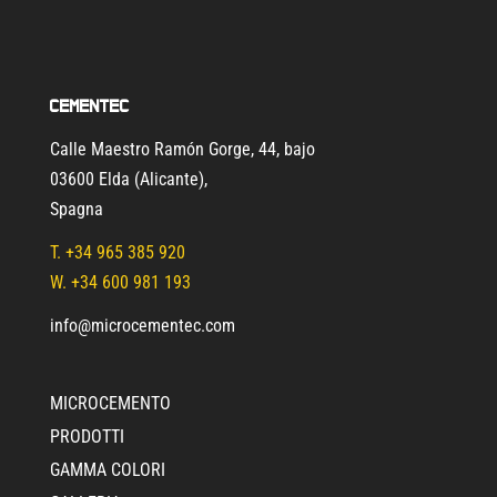
Cementec
Calle Maestro Ramón Gorge, 44, bajo
03600 Elda (Alicante)
,
Spagna
T.
+34 965 385 920
W. +34 600 981 193
info@microcementec.com
MICROCEMENTO
PRODOTTI
GAMMA COLORI