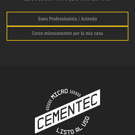
Sono Professionista / Azienda
Cerco microcemento per la mia casa