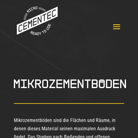
Mikrozementböden
Mikrozementböden sind die Flächen und Räume, in
denen dieses Material seinen maximalen Ausdruck
findet. Das Streben nach fließenden und offenen