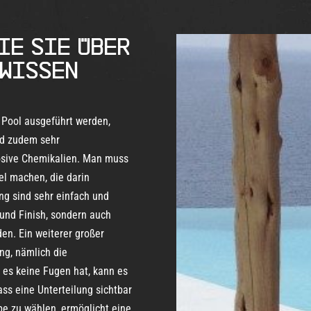
IE SIE ÜBER
 WISSEN
Pool ausgeführt werden,
nd zudem sehr
rosive Chemikalien. Man muss
el machen, die darin
g sind sehr einfach und
 und Finish, sondern auch
den. Ein weiterer großer
ung, nämlich die
a es keine Fugen hat, kann es
ss eine Unterteilung sichtbar
be zu wählen, ermöglicht eine