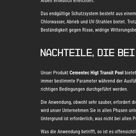
Arbeit erheblich erleichtert.
Das endgültige Schutzsystem besteht aus einem 
Chlorwasser, Abrieb und UV-Strahlen bietet. Tro
Beständigkeit gegen Risse, widrige Witterungsb
Nachteile, die be
Unser Produkt
Cementec Higt Transit Pool
biete
immer bestimmte Parameter während der Ausführ
richtigen Bedingungen durchgeführt werden.
Die Anwendung, obwohl sehr sauber, erfordert di
wird unser Unternehmen Sie in allen Phasen unter
Untergrund ist erforderlich, was nicht bei alle
Was die Anwendung betrifft, so ist es offensich