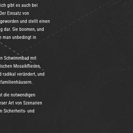
ich gibt es auch bei
Der Einsatz von
 geworden und stellt einen
ng dar. Sie boomen, und
die man unbedingt in
ein Schwimmbad mit
ischen Mosaikfliesen,
d radikal verändert, und
familienhäusern.
nt die notwendigen
eser Art von Szenarien
n Sicherheits- und