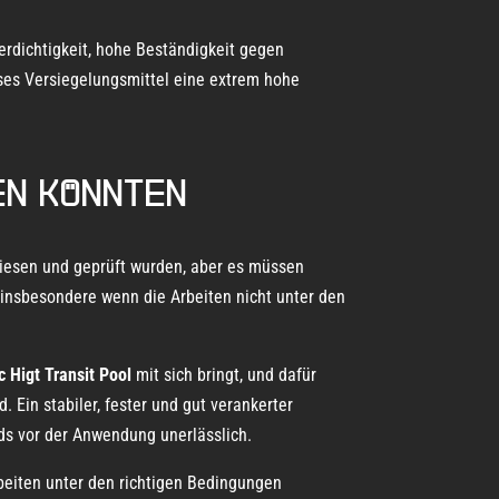
rdichtigkeit, hohe Beständigkeit gegen
eses Versiegelungsmittel eine extrem hohe
en könnten
iesen und geprüft wurden, aber es müssen
insbesondere wenn die Arbeiten nicht unter den
 Higt Transit Pool
mit sich bringt, und dafür
 Ein stabiler, fester und gut verankerter
nds vor der Anwendung unerlässlich.
rbeiten unter den richtigen Bedingungen