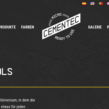
PRODUKTE
FARBEN
GALERIE
ols
s Universum, in dem die
 etwas für jeden