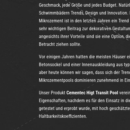
Geschmack, jede Größe und jedes Budget. Natürl
Schwimmbädern Trends, Design und Innovation. 
Mikrozement ist in den letzten Jahren ein Trend
sehr wichtigen Beitrag zur dekorativen Gestaltu
angesichts ihrer Vorteile sind sie eine Option, 
Betracht ziehen sollte.
Vor einigen Jahren hatten die meisten Häuser 
Betonsockel und einer Innenauskleidung aus typ
aber heute können wir sagen, dass sich der Tren
Mikrozementpools dominieren zunehmend in Ein
Unser Produkt
Cementec Higt Transit Pool
verei
Eigenschaften, nachdem es für den Einsatz in di
getestet und erprobt wurde, mit hoch geschätzte
Haltbarkeitskoeffizienten.