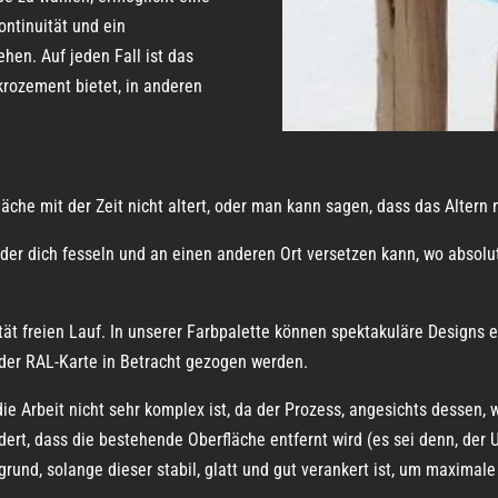
ontinuität und ein
hen. Auf jeden Fall ist das
krozement bietet, in anderen
äche mit der Zeit nicht altert, oder man kann sagen, dass das Altern 
 der dich fesseln und an einen anderen Ort versetzen kann, wo abso
tät freien Lauf. In unserer Farbpalette können spektakuläre Designs
 der RAL-Karte in Betracht gezogen werden.
die Arbeit nicht sehr komplex ist, da der Prozess, angesichts dessen,
rdert, dass die bestehende Oberfläche entfernt wird (es sei denn, der 
grund, solange dieser stabil, glatt und gut verankert ist, um maximal