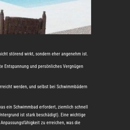
nicht störend wirkt, sondern eher angenehm ist.
lute Entspannung und persönliches Vergnügen
 erreicht werden, und selbst bei Schwimmbädern
 was ein Schwimmbad erfordert, ziemlich schnell
Untergrund ist stark beschädigt). Eine wichtige
e Anpassungsfähigkeit zu erreichen, was die