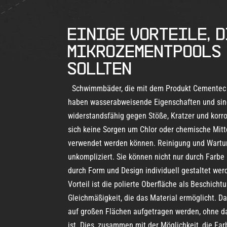
EINIGE VORTEILE, D
MIKROZEMENTPOOLS
SOLLTEN
Schwimmbäder, die mit dem Produkt Cementec 
haben wasserabweisende Eigenschaften und si
widerstandsfähig gegen Stöße, Kratzer und kor
sich keine Sorgen um Chlor oder chemische Mitt
verwendet werden können. Reinigung und Wartun
unkompliziert. Sie können nicht nur durch Farbe
durch Form und Design individuell gestaltet wer
Vorteil ist die polierte Oberfläche als Beschicht
Gleichmäßigkeit, die das Material ermöglicht. D
auf großen Flächen aufgetragen werden, ohne da
ist. Dies, zusammen mit der Möglichkeit, die Far