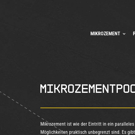
MIKROZEMENT
Mikrozementpo
Mikrozement ist wie der Eintritt in ein parallele
Möglichkeiten praktisch unbegrenzt sind. Es gibt