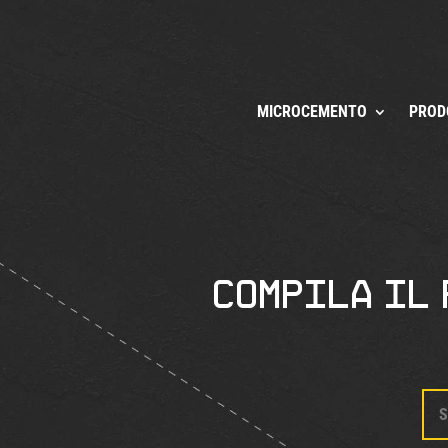
MICROCEMENTO
PROD
Compila il 
S