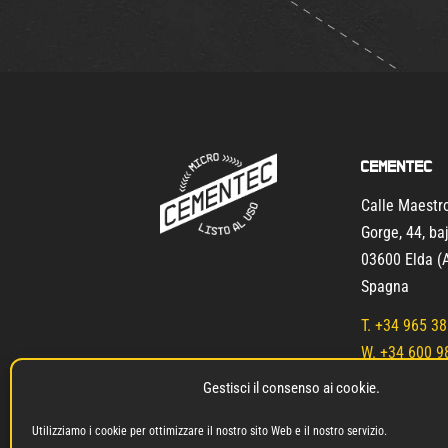
Cementec
Calle Maest
Gorge, 44, ba
03600 Elda (A
Spagna
T.
+34 965 38
W. +34 600 9
Gestisci il consenso ai cookie.
info@microc
Utilizziamo i cookie per ottimizzare il nostro sito Web e il nostro servizio.