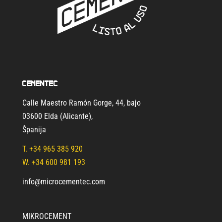
Cementec
Calle Maestro Ramón Gorge, 44, bajo
03600 Elda (Alicante)
,
Španija
T.
+34 965 385 920
W. +34 600 981 193
info@microcementec.com
MIKROCEMENT