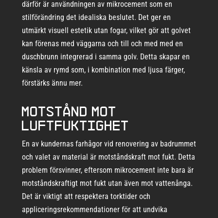
därför är användningen av mikrocement som en
stilförändring det idealiska beslutet. Det ger en
utmärkt visuell estetik utan fogar, vilket gör att golvet
kan förenas med väggarna och till och med med en
duschbrunn integrerad i samma golv. Detta skapar en
känsla av rymd som, i kombination med ljusa färger,
förstärks ännu mer.
Motstånd mot
luftfuktighet
En av kundernas farhågor vid renovering av badrummet
och valet av material är motståndskraft mot fukt. Detta
problem försvinner, eftersom mikrocement inte bara är
motståndskraftigt mot fukt utan även mot vattenånga.
Det är viktigt att respektera torktider och
appliceringsrekommendationer för att undvika