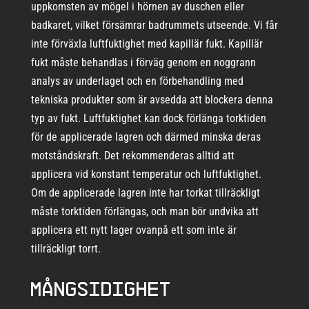
uppkomsten av mögel i hörnen av duschen eller
badkaret, vilket försämrar badrummets utseende. Vi får
inte förväxla luftfuktighet med kapillär fukt. Kapillär
fukt måste behandlas i förväg genom en noggrann
analys av underlaget och en förbehandling med
tekniska produkter som är avsedda att blockera denna
typ av fukt. Luftfuktighet kan dock förlänga torktiden
för de applicerade lagren och därmed minska deras
motståndskraft. Det rekommenderas alltid att
applicera vid konstant temperatur och luftfuktighet.
Om de applicerade lagren inte har torkat tillräckligt
måste torktiden förlängas, och man bör undvika att
applicera ett nytt lager ovanpå ett som inte är
tillräckligt torrt.
Mångsidighet