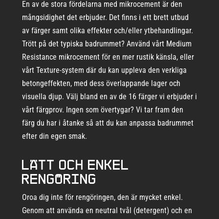
En av de stora fördelarna med mikrocement är den
mångsidighet det erbjuder. Det finns i ett brett utbud
av färger samt olika effekter och/eller ytbehandlingar.
Trött på det typiska badrummet? Använd vårt Medium
Resistance mikrocement för en mer rustik känsla, eller
vårt Texture-system där du kan uppleva den verkliga
betongeffekten, med dess överlappande lager och
visuella djup. Välj bland en av de 16 färger vi erbjuder i
vårt färgprov. Ingen som övertygar? Vi tar fram den
färg du har i åtanke så att du kan anpassa badrummet
efter din egen smak.
Lätt och enkel
rengöring
Oroa dig inte för rengöringen, den är mycket enkel.
Genom att använda en neutral tvål (detergent) och en