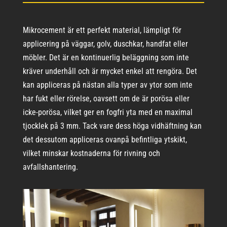
Mikrocement är ett perfekt material, lämpligt för
applicering på väggar, golv, duschkar, handfat eller
möbler. Det är en kontinuerlig beläggning som inte
kräver underhåll och är mycket enkel att rengöra. Det
kan appliceras på nästan alla typer av ytor som inte
har fukt eller rörelse, oavsett om de är porösa eller
icke-porösa, vilket ger en fogfri yta med en maximal
tjocklek på 3 mm. Tack vare dess höga vidhäftning kan
det dessutom appliceras ovanpå befintliga ytskikt,
vilket minskar kostnaderna för rivning och
avfallshantering.