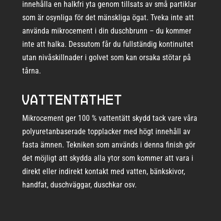
innehålla en halkfri yta genom tillsats av små partiklar
som är osynliga för det mänskliga ögat. Tveka inte att
använda mikrocement i din duschbrunn – du kommer
inte att halka. Dessutom får du fullständig kontinuitet
utan nivåskillnader i golvet som kan orsaka stötar på
tårna.
Vattentäthet
Mikrocement ger 100 % vattentätt skydd tack vare våra
polyuretanbaserade topplacker med högt innehåll av
fasta ämnen. Tekniken som används i denna finish gör
det möjligt att skydda alla ytor som kommer att vara i
direkt eller indirekt kontakt med vatten, bänkskivor,
handfat, duschväggar, duschkar osv.