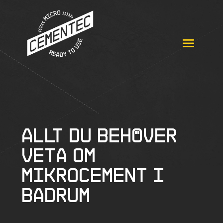
Allt du behöver
veta om
mikrocement i
badrum