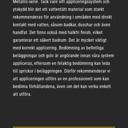
Metallic-serie. Tack vare sitt appliceringssystem och
ytskydd blir det ett vattentätt material som starkt
rekommenderas för användning i områden med direkt
kontakt med vatten, såsom badkar, duschar och även
handfat. Det finns också med halkfri finish, vilket
garanterar ett säkert badrum. Det är mycket viktigt
med korrekt applicering. Bedömning av befintliga
beläggningar och golv är avgörande innan våra system
appliceras, eftersom en felaktig bedömning kan leda
till sprickor i beläggningen. Därför rekommenderar vi
att appliceringen utförs av en professionell som kan
bedöma förhållandena, även om det kan verka enkelt
att utföra.