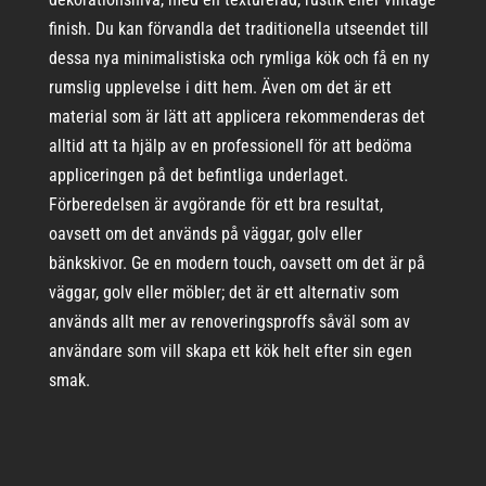
finish. Du kan förvandla det traditionella utseendet till
dessa nya minimalistiska och rymliga kök och få en ny
rumslig upplevelse i ditt hem. Även om det är ett
material som är lätt att applicera rekommenderas det
alltid att ta hjälp av en professionell för att bedöma
appliceringen på det befintliga underlaget.
Förberedelsen är avgörande för ett bra resultat,
oavsett om det används på väggar, golv eller
bänkskivor. Ge en modern touch, oavsett om det är på
väggar, golv eller möbler; det är ett alternativ som
används allt mer av renoveringsproffs såväl som av
användare som vill skapa ett kök helt efter sin egen
smak.