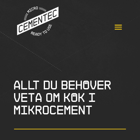
Allt du behöver
veta om kök i
mikrocement