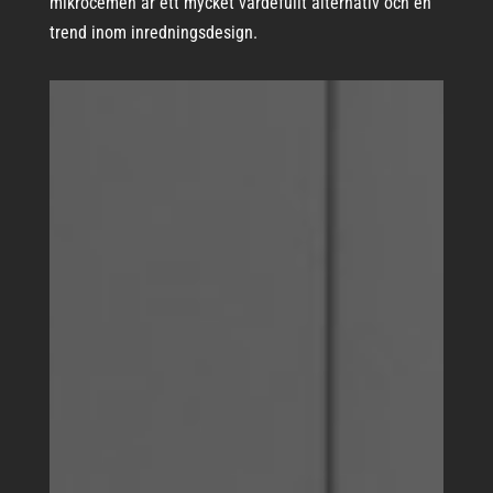
mikrocemen är ett mycket värdefullt alternativ och en
trend inom inredningsdesign.