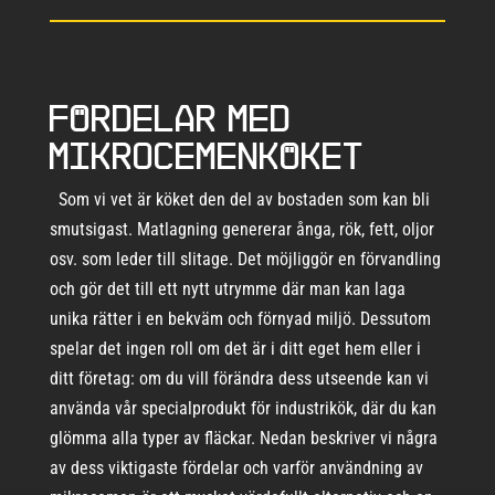
Fördelar med
mikrocemenköket
Som vi vet är köket den del av bostaden som kan bli
smutsigast. Matlagning genererar ånga, rök, fett, oljor
osv. som leder till slitage. Det möjliggör en förvandling
och gör det till ett nytt utrymme där man kan laga
unika rätter i en bekväm och förnyad miljö. Dessutom
spelar det ingen roll om det är i ditt eget hem eller i
ditt företag: om du vill förändra dess utseende kan vi
använda vår specialprodukt för industrikök, där du kan
glömma alla typer av fläckar. Nedan beskriver vi några
av dess viktigaste fördelar och varför användning av