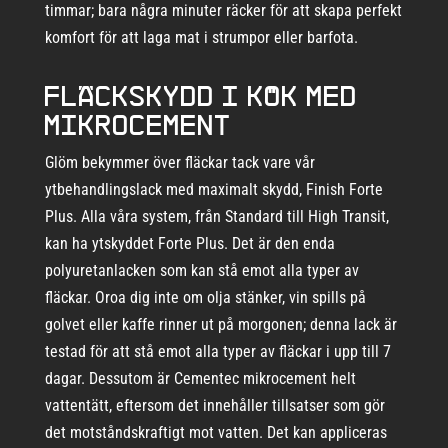
timmar; bara några minuter räcker för att skapa perfekt
komfort för att laga mat i strumpor eller barfota.
Fläckskydd i kök med
mikrocement
Glöm bekymmer över fläckar tack vare vår
ytbehandlingslack med maximalt skydd, Finish Forte
Plus. Alla våra system, från Standard till High Transit,
kan ha ytskyddet Forte Plus. Det är den enda
polyuretanlacken som kan stå emot alla typer av
fläckar. Oroa dig inte om olja stänker, vin spills på
golvet eller kaffe rinner ut på morgonen; denna lack är
testad för att stå emot alla typer av fläckar i upp till 7
dagar. Dessutom är Cementec mikrocement helt
vattentätt, eftersom det innehåller tillsatser som gör
det motståndskraftigt mot vatten. Det kan appliceras