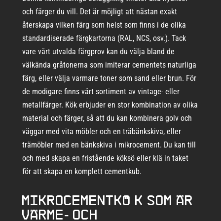
och färger du vill. Det är möjligt att nästan exakt
återskapa vilken färg som helst som finns i de olika
standardiserade färgkartorna (RAL, NCS, osv.). Tack
vare vårt utvalda färgprov kan du välja bland de
välkända gråtonerna som imiterar cementets naturliga
färg, eller välja varmare toner som sand eller brun. För
de modigare finns vårt sortiment av vintage- eller
metallfärger. Kök erbjuder en stor kombination av olika
material och färger, så att du kan kombinera golv och
väggar med vita möbler och en träbänkskiva, eller
trämöbler med en bänkskiva i mikrocement. Du kan till
och med skapa en fristående köksö eller klä in taket
för att skapa en komplett cementkub.
Mikrocementkö k som är
värme- och