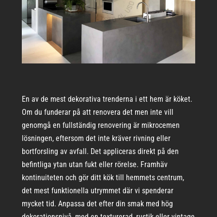
En av de mest dekorativa trenderna i ett hem är köket.
Om du funderar på att renovera det men inte vill
genomgå en fullständig renovering är mikrocemen
lösningen, eftersom det inte kräver rivning eller
bortforsling av avfall. Det appliceras direkt på den
befintliga ytan utan fukt eller rörelse. Framhäv
kontinuiteten och gör ditt kök till hemmets centrum,
det mest funktionella utrymmet där vi spenderar
mycket tid. Anpassa det efter din smak med hög
dekorationsnivå, med en texturerad, rustik eller vintage