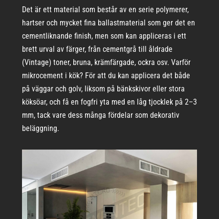
Det är ett material som består av en serie polymerer,
hartser och mycket fina ballastmaterial som ger det en
cementliknande finish, men som kan appliceras i ett
brett urval av färger, från cementgrå till åldrade
(Vintage) toner, bruna, krämfärgade, ockra osv. Varför
mikrocement i kök? För att du kan applicera det både
på väggar och golv, liksom på bänkskivor eller stora
köksöar, och få en fogfri yta med en låg tjocklek på 2–3
mm, tack vare dess många fördelar som dekorativ
beläggning.