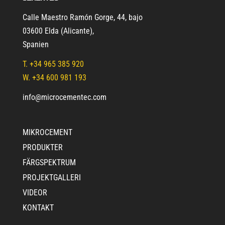
Calle Maestro Ramón Gorge, 44, bajo
03600 Elda (Alicante)
,
Spanien
T.
+34 965 385 920
W. +34 600 981 193
info@microcementec.com
MIKROCEMENT
PRODUKTER
FÄRGSPEKTRUM
PROJEKTGALLERI
VIDEOR
KONTAKT