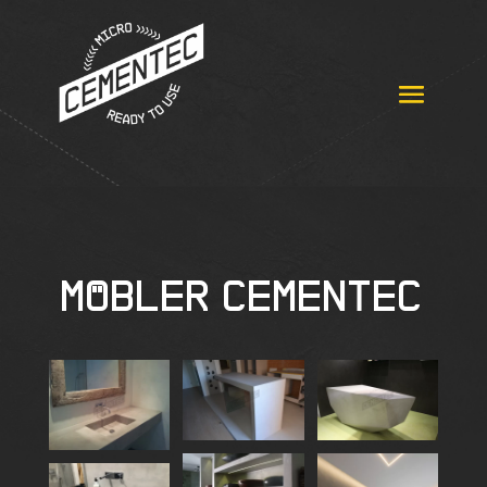
Möbler
Cementec