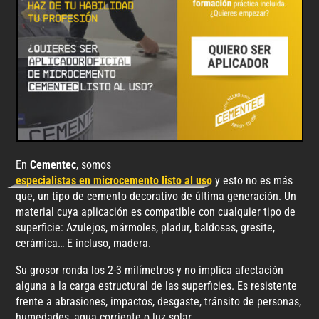
En
Cementec
, somos
especialistas en microcemento listo al uso
y esto no es más
que, un tipo de cemento decorativo de última generación. Un
material cuya aplicación es compatible con cualquier tipo de
superficie: Azulejos, mármoles, pladur, baldosas, gresite,
cerámica… E incluso, madera.
Su grosor ronda los 2-3 milímetros y no implica afectación
alguna a la carga estructural de las superficies. Es resistente
frente a abrasiones, impactos, desgaste, tránsito de personas,
humedades, agua corriente o luz solar.