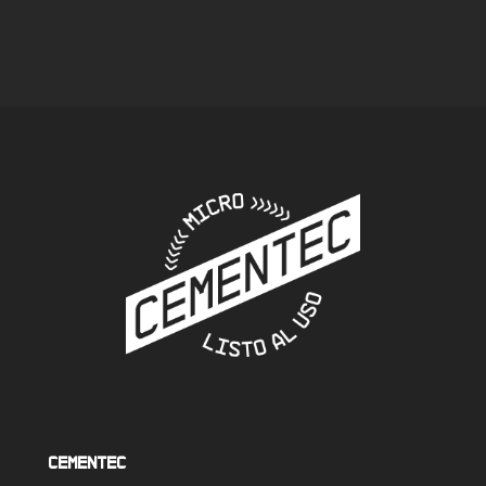
elegancia sin juntas
Cementec en función
de la superficie
Cementec