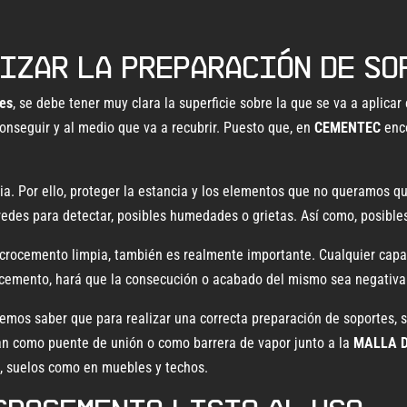
lizar la preparación de s
tes
, se debe tener muy clara la superficie sobre la que se va a aplica
onseguir y al medio que va a recubrir. Puesto que, en
CEMENTEC
enc
ia. Por ello, proteger la estancia y los elementos que no queramos 
edes para detectar, posibles humedades o grietas. Así como, posible
microcemento limpia, también es realmente importante. Cualquier capa 
ocemento, hará que la consecución o acabado del mismo sea negativa
bemos saber que para realizar una correcta preparación de soportes,
lizan como puente de unión o como barrera de vapor junto a la
MALLA D
es, suelos como en muebles y techos.