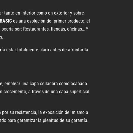
car tanto en interior como en exterior y sobre
 BASIC
es una evolución del primer producto, el
 podría ser: Restaurantes, tiendas, oficinas… Y
s.
ía estar totalmente claro antes de afrontar la
 de, emplear una capa selladora como acabado.
 microcemento, a través de una capa superficial
 por su resistencia, la exposición del mismo a
ado para garantizar la plenitud de su garantía.