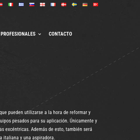
PROFESIONALES
CONTACTO
ue pueden utilizarse a la hora de reformar y
equipos pesados para su aplicación. Únicamente y
oras excéntricas. Además de esto, también será
a italiana y una aspiradora.