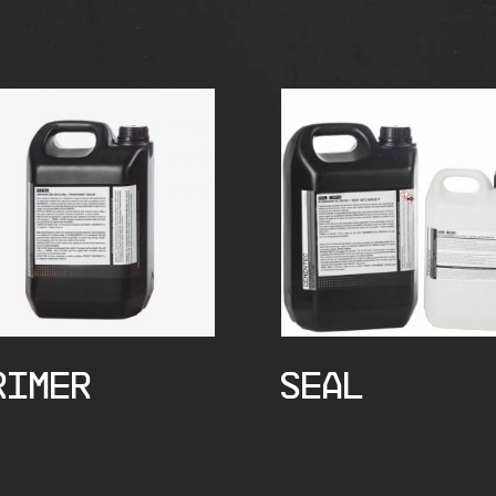
RIMER
SEAL