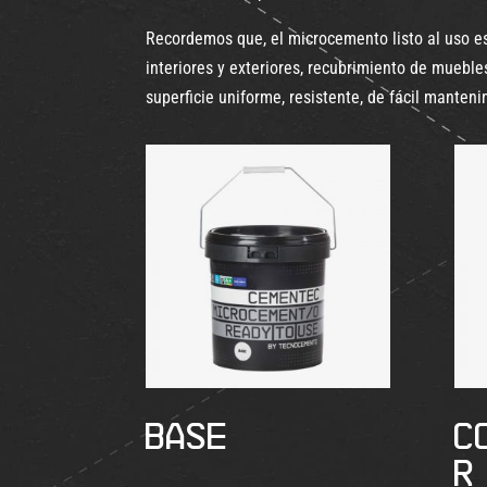
Recordemos que, el microcemento listo al uso es
interiores y exteriores, recubrimiento de mueble
superficie uniforme, resistente, de fácil manteni
BASE
C
R