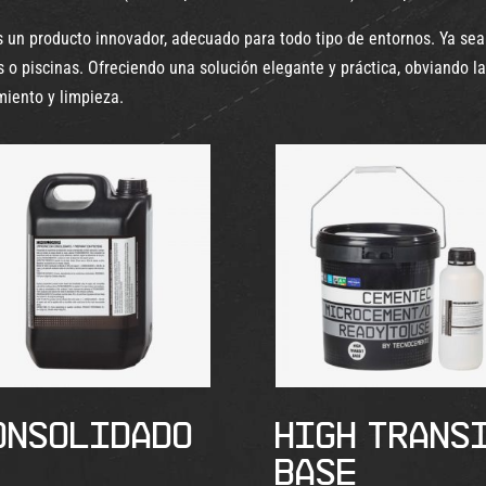
 un producto innovador, adecuado para todo tipo de entornos. Ya sea 
s o piscinas. Ofreciendo una solución elegante y práctica, obviando l
miento y limpieza.
ONSOLIDADO
HIGH TRANS
BASE