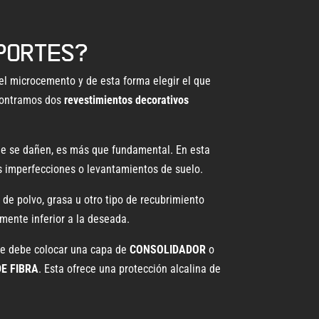
oportes?
r el microcemento y de esta forma elegir el que
ontramos dos
revestimientos decorativos
que se dañen, es más que fundamental. En esta
s imperfecciones o levantamientos de suelo.
de polvo, grasa u otro tipo de recubrimiento
mente inferior a la deseada.
 se debe colocar una capa de
CONSOLIDADOR
o
E FIBRA
. Esta ofrece una protección alcalina de