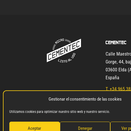
Cementec
Calle Maest
Gorge, 44, ba
03600 Elda (A
España
T.
+34 965 38
W. +34 600 9
Gestionar el consentimiento de las cookies
info@microc
Utilizamos cookies para optimizar nuestro sitio web y nuestro servicio.
Aceptar
Denegar
Ver p