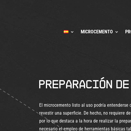
MICROCEMENTO
PR
Preparación de
El microcemento listo al uso podría entenderse 
revestir una superficie. De hecho, no requiere 
por lo que destaca a la hora de realizar la prep
necesario el empleo de herramientas básicas tale