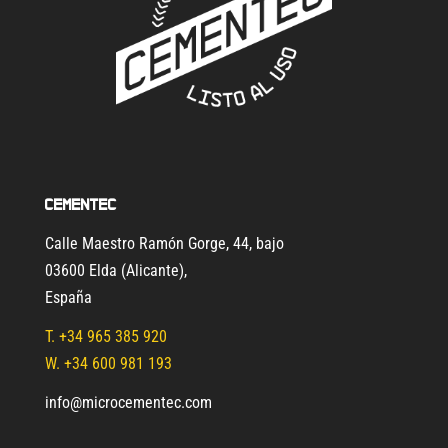
Cementec
Calle Maestro Ramón Gorge, 44, bajo
03600 Elda (Alicante)
,
España
T.
+34 965 385 920
W. +34 600 981 193
info@microcementec.com