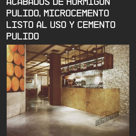
acabados de hormigón
pulido, microcemento
listo al uso y cemento
pulido