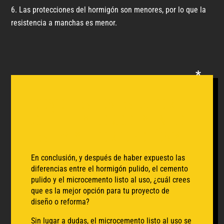
Las protecciones del hormigón son menores, por lo que la
resistencia a manchas es menor.
Conclusiones: ¿Por
qué el microcemento
es la mejor opción?
En conclusión, y después de haber expuesto las
diferencias entre el hormigón pulido, el cemento
pulido y el microcemento listo al uso, ¿cuál crees
que es la mejor opción para tu proyecto de
diseño o reforma?
Sin lugar a dudas, el microcemento listo al uso se