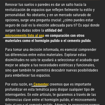
Renovar tus suelos o paredes es dar un salto hacia la
revitalización de espacios que reflejen fielmente tu estilo y
personalidad. No obstante, y en un mercado saturado de
opciones, surge una pregunta crucial: ¿cómo puedes estar
seguro de cuál es la elección adecuada para ti? Es aquí donde
surgen las dudas sobre la
utilidad del
microcemento listo al uso
en comparación con otros
materiales como el hormigón pulido o el cemento pulido
.
Para tomar una decisión informada, es esencial comprender
las diferencias entre estos materiales. Explorar estas
disimilitudes no solo te ayudará a seleccionar el acabado que
mejor se adapte a tus necesidades estéticas y funcionales,
sino que también te permitirá descubrir nuevas posibilidades
para embellecer tus espacios.
Por esta razón, en
Cementec
creemos que es importante
profundizar en esta temática para disipar cualquier tipo de
interrogantes. En este artículo, te guiaremos a través de las
diferencias clave entre el hormigón pulido, el microcemento
listo al uso y el cemento pulido. Además, te proporcionaremos