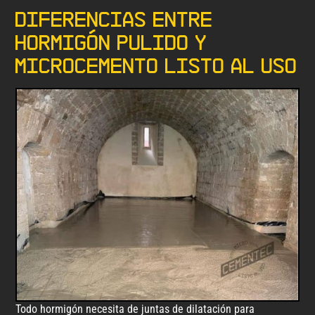
Diferencias entre
hormigón pulido y
microcemento listo al uso
Todo hormigón necesita de juntas de dilatación para