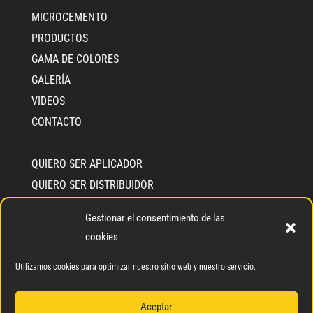
MICROCEMENTO
PRODUCTOS
GAMA DE COLORES
GALERÍA
VIDEOS
CONTACTO
QUIERO SER APLICADOR
QUIERO SER DISTRIBUIDOR
INFO CEMENTEC
Gestionar el consentimiento de las
QUIÉNES SOMOS
cookies
COMPROMISO SOLIDARIO
Utilizamos cookies para optimizar nuestro sitio web y nuestro servicio.
BLOG
Aceptar